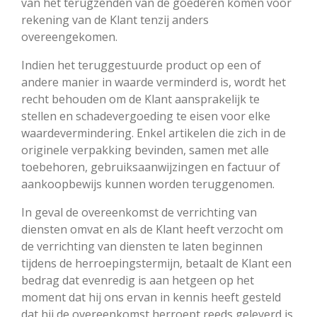
van het terugzenden van de goederen komen voor
rekening van de Klant tenzij anders
overeengekomen.
Indien het teruggestuurde product op een of
andere manier in waarde verminderd is, wordt het
recht behouden om de Klant aansprakelijk te
stellen en schadevergoeding te eisen voor elke
waardevermindering. Enkel artikelen die zich in de
originele verpakking bevinden, samen met alle
toebehoren, gebruiksaanwijzingen en factuur of
aankoopbewijs kunnen worden teruggenomen.
In geval de overeenkomst de verrichting van
diensten omvat en als de Klant heeft verzocht om
de verrichting van diensten te laten beginnen
tijdens de herroepingstermijn, betaalt de Klant een
bedrag dat evenredig is aan hetgeen op het
moment dat hij ons ervan in kennis heeft gesteld
dat hij de overeenkomst herroept reeds geleverd is,