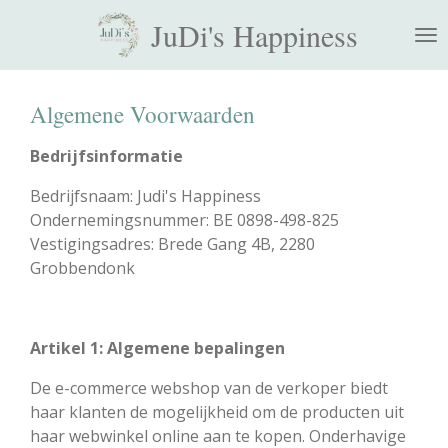
Ga
JuDi's Happiness
direct
naar
de
Algemene Voorwaarden
hoofdinhoud
Bedrijfsinformatie
Bedrijfsnaam: Judi's Happiness
Ondernemingsnummer: BE 0898-498-825
Vestigingsadres: Brede Gang 4B, 2280
Grobbendonk
Artikel 1: Algemene bepalingen
De e-commerce webshop van de verkoper biedt
haar klanten de mogelijkheid om de producten uit
haar webwinkel online aan te kopen. Onderhavige