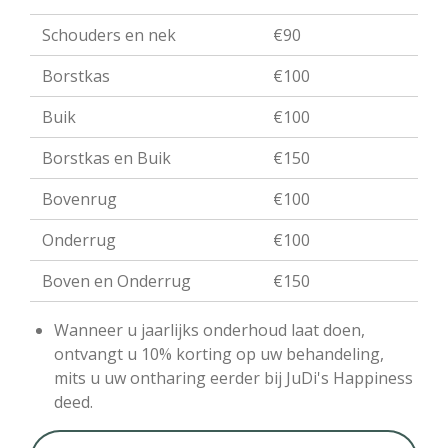
Schouders en nek
€90
Borstkas
€100
Buik
€100
Borstkas en Buik
€150
Bovenrug
€100
Onderrug
€100
Boven en Onderrug
€150
Wanneer u jaarlijks onderhoud laat doen,
ontvangt u 10% korting op uw behandeling,
mits u uw ontharing eerder bij JuDi's Happiness
deed.