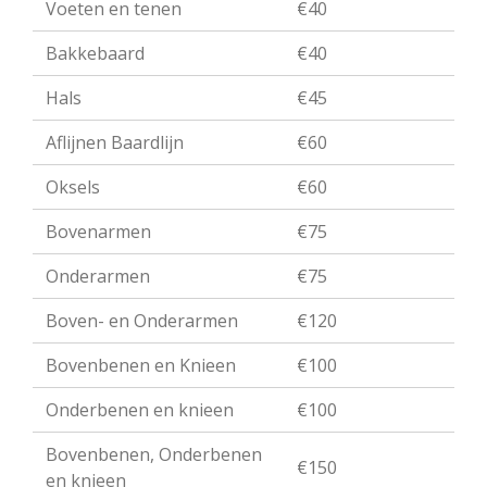
Voeten en tenen
€40
Bakkebaard
€40
Hals
€45
Aflijnen Baardlijn
€60
Oksels
€60
Bovenarmen
€75
Onderarmen
€75
Boven- en Onderarmen
€120
Bovenbenen en Knieen
€100
Onderbenen en knieen
€100
Bovenbenen, Onderbenen
€150
en knieen